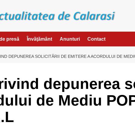
de presă
Învăţământ
Anunturi
Contact
IND DEPUNEREA SOLICITĂRII DE EMITERE A ACORDULUI DE MEDIU
ivind depunerea sol
rdului de Mediu P
.L