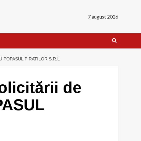
7 august 2026
 POPASUL PIRATILOR S.R.L
icitării de
OPASUL