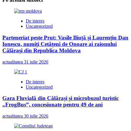
De interes
Uncategorized
Parteneriat peste Prut: Vasile Iliuță și Laurențiu Dan
Ionescu, numiți Cetățeni de Onoare ai raionului
Călărași din Republica Moldova
actualitatea
31 iulie 2026
De interes
Uncategorized
Gara Fluvială din Călărași și microbuzul turistic
„FrogBus”, concesionate pentru 49 de ani
actualitatea
30 iulie 2026