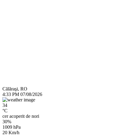
Călăraşi, RO
4:33 PM
07/08/2026
34
°C
cer acoperit de nori
30%
1009 hPa
20 Km/h