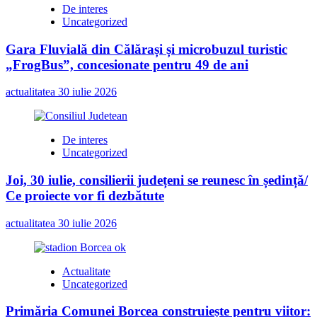
De interes
Uncategorized
Gara Fluvială din Călărași și microbuzul turistic
„FrogBus”, concesionate pentru 49 de ani
actualitatea
30 iulie 2026
De interes
Uncategorized
Joi, 30 iulie, consilierii județeni se reunesc în ședință/
Ce proiecte vor fi dezbătute
actualitatea
30 iulie 2026
Actualitate
Uncategorized
Primăria Comunei Borcea construiește pentru viitor: