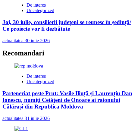
De interes
Uncategorized
Joi, 30 iulie, consilierii județeni se reunesc în ședință/
Ce proiecte vor fi dezbătute
actualitatea
30 iulie 2026
Recomandari
De interes
Uncategorized
Parteneriat peste Prut: Vasile Iliuță și Laurențiu Dan
Ionescu, numiți Cetățeni de Onoare ai raionului
Călărași din Republica Moldova
actualitatea
31 iulie 2026