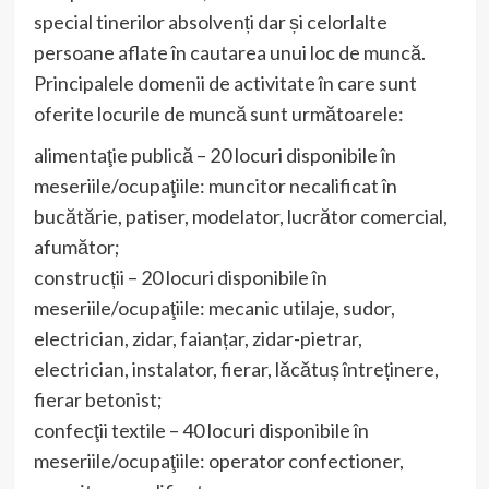
special tinerilor absolvenți dar și celorlalte
persoane aflate în cautarea unui loc de muncă.
Principalele domenii de activitate în care sunt
oferite locurile de muncă sunt următoarele:
alimentaţie publică – 20 locuri disponibile în
meseriile/ocupaţiile: muncitor necalificat în
bucătărie, patiser, modelator, lucrător comercial,
afumător;
construcții – 20 locuri disponibile în
meseriile/ocupaţiile: mecanic utilaje, sudor,
electrician, zidar, faianțar, zidar-pietrar,
electrician, instalator, fierar, lăcătuș întreținere,
fierar betonist;
confecţii textile – 40 locuri disponibile în
meseriile/ocupaţiile: operator confectioner,