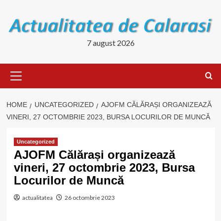
Skip
to
content
7 august 2026
Primary
Menu
HOME
UNCATEGORIZED
AJOFM CĂLĂRAȘI ORGANIZEAZĂ
VINERI, 27 OCTOMBRIE 2023, BURSA LOCURILOR DE MUNCĂ
Uncategorized
AJOFM Călărași organizează
vineri, 27 octombrie 2023, Bursa
Locurilor de Muncă
actualitatea
26 octombrie 2023