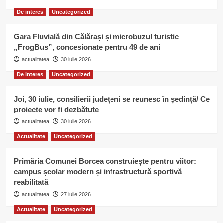
De interes
Uncategorized
Gara Fluvială din Călărași și microbuzul turistic
„FrogBus”, concesionate pentru 49 de ani
actualitatea
30 iulie 2026
De interes
Uncategorized
Joi, 30 iulie, consilierii județeni se reunesc în ședință/ Ce
proiecte vor fi dezbătute
actualitatea
30 iulie 2026
Actualitate
Uncategorized
Primăria Comunei Borcea construiește pentru viitor:
campus școlar modern și infrastructură sportivă
reabilitată
actualitatea
27 iulie 2026
Actualitate
Uncategorized