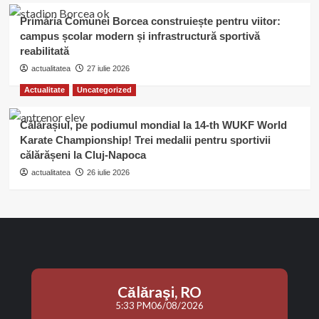
Primăria Comunei Borcea construiește pentru viitor:
campus școlar modern și infrastructură sportivă
reabilitată
actualitatea
27 iulie 2026
Actualitate
Uncategorized
Călărașiul, pe podiumul mondial la 14-th WUKF World
Karate Championship! Trei medalii pentru sportivii
călărășeni la Cluj-Napoca
actualitatea
26 iulie 2026
Călăraşi, RO
5:33 PM
06/08/2026