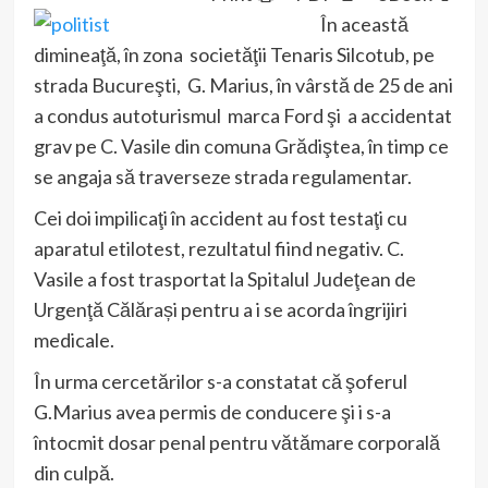
În această
dimineaţă, în zona societăţii Tenaris Silcotub, pe
strada Bucureşti, G. Marius, în vârstă de 25 de ani
a condus autoturismul marca Ford şi a accidentat
grav pe C. Vasile din comuna Grădiştea, în timp ce
se angaja să traverseze strada regulamentar.
Cei doi impilicaţi în accident au fost testaţi cu
aparatul etilotest, rezultatul fiind negativ. C.
Vasile a fost trasportat la Spitalul Judeţean de
Urgenţă Călărași pentru a i se acorda îngrijiri
medicale.
În urma cercetărilor s-a constatat că şoferul
G.Marius avea permis de conducere şi i s-a
întocmit dosar penal pentru vătămare corporală
din culpă.