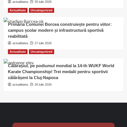
actualitatea
30 iulie 2026
Actualitate
Uncategorized
Primăria Comunei Borcea construiește pentru viitor:
campus școlar modern și infrastructură sportivă
reabilitată
actualitatea
27 iulie 2026
Actualitate
Uncategorized
Călărașiul, pe podiumul mondial la 14-th WUKF World
Karate Championship! Trei medalii pentru sportivii
călărășeni la Cluj-Napoca
actualitatea
26 iulie 2026