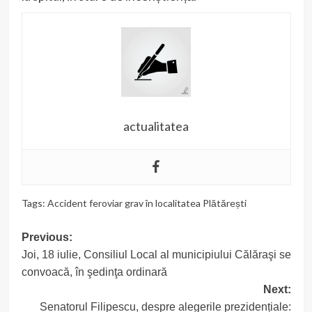
actualitatea
Tags:
Accident feroviar grav în localitatea Plătărești
Post
Previous:
Joi, 18 iulie, Consiliul Local al municipiului Călăraşi se
navigation
convoacă, în şedinţa ordinară
Next:
Senatorul Filipescu, despre alegerile prezidențiale: