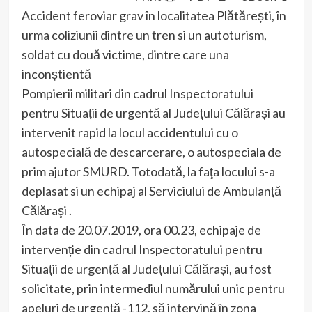
Accident feroviar grav în localitatea Plătărești, în
urma coliziunii dintre un tren si un autoturism,
soldat cu două victime, dintre care una
inconștientă
Pompierii militari din cadrul Inspectoratului
pentru Situații de urgentă al Județului Călărași au
intervenit rapid la locul accidentului cu o
autospecială de descarcerare, o autospeciala de
prim ajutor SMURD. Totodată, la faţa locului s-a
deplasat si un echipaj al Serviciului de Ambulanţă
Călăraşi .
În data de 20.07.2019, ora 00.23, echipaje de
intervenție din cadrul Inspectoratului pentru
Situații de urgență al Județului Călărași, au fost
solicitate, prin intermediul numărului unic pentru
apeluri de urgenţă -112, să intervină în zona