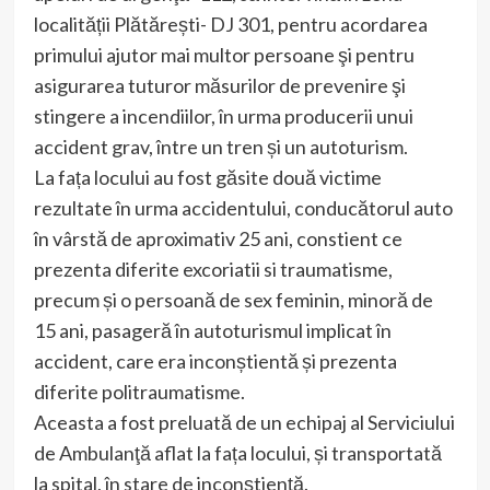
localității Plătărești- DJ 301, pentru acordarea
primului ajutor mai multor persoane şi pentru
asigurarea tuturor măsurilor de prevenire şi
stingere a incendiilor, în urma producerii unui
accident grav, între un tren și un autoturism.
La fața locului au fost găsite două victime
rezultate în urma accidentului, conducătorul auto
în vârstă de aproximativ 25 ani, constient ce
prezenta diferite excoriatii si traumatisme,
precum și o persoană de sex feminin, minoră de
15 ani, pasageră în autoturismul implicat în
accident, care era inconștientă și prezenta
diferite politraumatisme.
Aceasta a fost preluată de un echipaj al Serviciului
de Ambulanţă aflat la fața locului, și transportată
la spital, în stare de inconștiență.