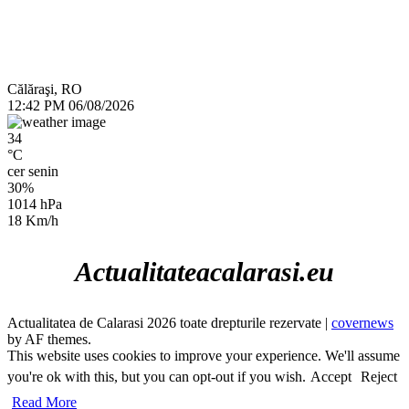
Călăraşi, RO
12:42 PM
06/08/2026
34
°C
cer senin
30%
1014 hPa
18 Km/h
Actualitateacalarasi.eu
Actualitatea de Calarasi 2026 toate drepturile rezervate
|
covernews
by AF themes.
This website uses cookies to improve your experience. We'll assume
you're ok with this, but you can opt-out if you wish.
Accept
Reject
Read More