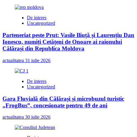
De interes
Uncategorized
Parteneriat peste Prut: Vasile Iliuță și Laurențiu Dan
Ionescu, numiți Cetățeni de Onoare ai raionului
Călărași din Republica Moldova
actualitatea
31 iulie 2026
De interes
Uncategorized
Gara Fluvială din Călărași și microbuzul turistic
„FrogBus”, concesionate pentru 49 de ani
actualitatea
30 iulie 2026