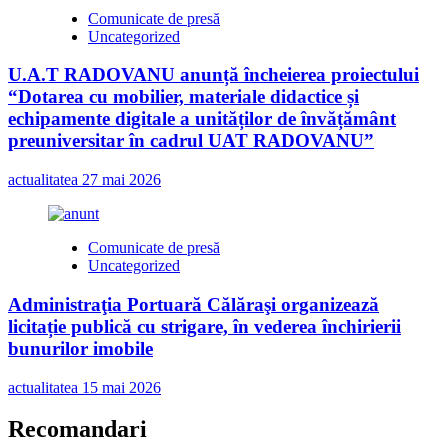
Comunicate de presă
Uncategorized
U.A.T RADOVANU anunță încheierea proiectului
“Dotarea cu mobilier, materiale didactice și
echipamente digitale a unităților de învățământ
preuniversitar în cadrul UAT RADOVANU”
actualitatea
27 mai 2026
Comunicate de presă
Uncategorized
Administraţia Portuară Călăraşi organizează
licitație publică cu strigare, în vederea închirierii
bunurilor imobile
actualitatea
15 mai 2026
Recomandari