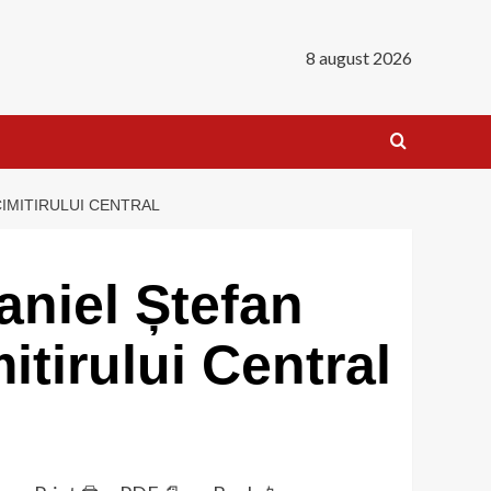
8 august 2026
CIMITIRULUI CENTRAL
aniel Ștefan
itirului Central