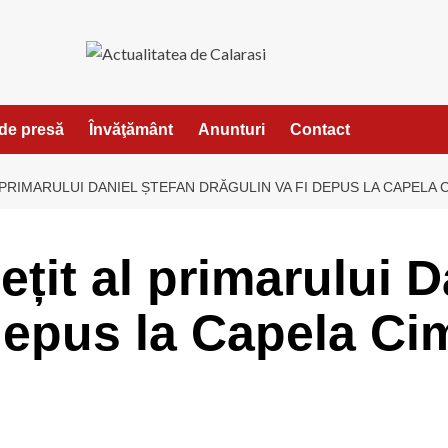
de presă
Învăţământ
Anunturi
Contact
PRIMARULUI DANIEL ȘTEFAN DRĂGULIN VA FI DEPUS LA CAPELA 
ețit al primarului D
depus la Capela Cim