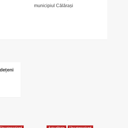
municipiul Călărași
udețeni
Uncategorized
Actualitate
Uncategorized