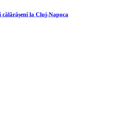
 călărășeni la Cluj-Napoca