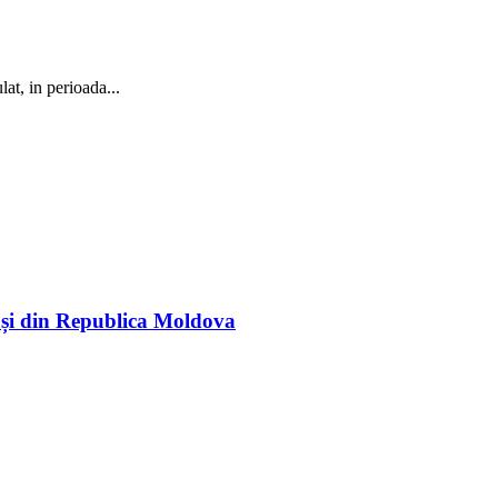
 in perioada...
rași din Republica Moldova