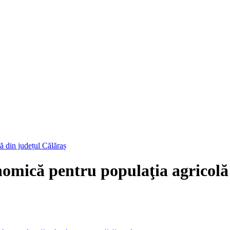
ă din județul Călăraș
onomică pentru populaţia agricolă