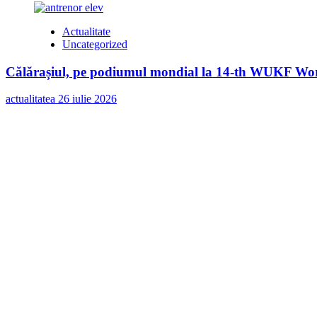
Actualitate
Uncategorized
Călărașiul, pe podiumul mondial la 14-th WUKF Worl
actualitatea
26 iulie 2026