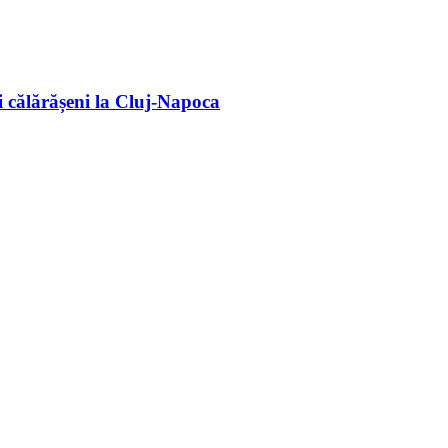
 călărășeni la Cluj-Napoca