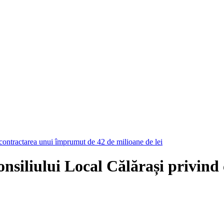
 contractarea unui împrumut de 42 de milioane de lei
onsiliului Local Călărași privin