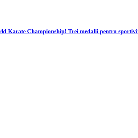
d Karate Championship! Trei medalii pentru sportivii