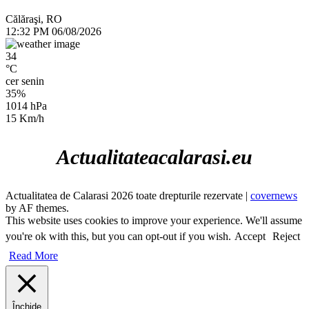
Călăraşi, RO
12:32 PM
06/08/2026
34
°C
cer senin
35%
1014 hPa
15 Km/h
Actualitateacalarasi.eu
Actualitatea de Calarasi 2026 toate drepturile rezervate
|
covernews
by AF themes.
This website uses cookies to improve your experience. We'll assume
you're ok with this, but you can opt-out if you wish.
Accept
Reject
Read More
Închide