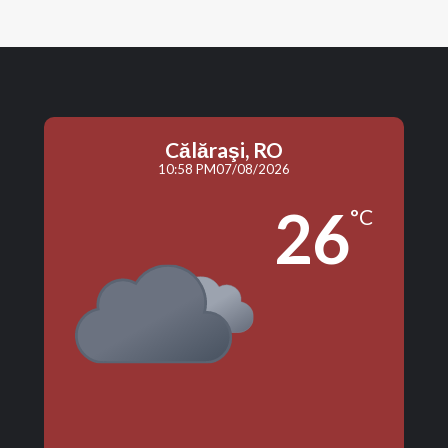
Călăraşi, RO
10:58 PM
07/08/2026
26
°C