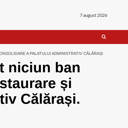
7 august 2026
NSOLIDARE A PALATULUI ADMINISTRATIV CĂLĂRAȘI.
t niciun ban
staurare și
iv Călărași.