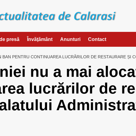
de presă
Învăţământ
Anunturi
Contact
N BAN PENTRU CONTINUAREA LUCRĂRILOR DE RESTAURARE ȘI CO
iei nu a mai aloca
ea lucrărilor de re
alatului Administrat