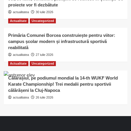
proiecte vor fi dezbătute
actualitatea
30 iulie 2026
Actualitate
Uncategorized
Primăria Comunei Borcea construiește pentru viitor:
campus școlar modern și infrastructură sportivă
reabilitată
actualitatea
27 iulie 2026
Actualitate
Uncategorized
Călărașiul, pe podiumul mondial la 14-th WUKF World
Karate Championship! Trei medalii pentru sportivii
călărășeni la Cluj-Napoca
actualitatea
26 iulie 2026