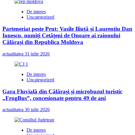
De interes
Uncategorized
Parteneriat peste Prut: Vasile Iliuță și Laurențiu Dan
Ionescu, numiți Cetățeni de Onoare ai raionului
Călărași din Republica Moldova
actualitatea
31 iulie 2026
De interes
Uncategorized
Gara Fluvială din Călărași și microbuzul turistic
„FrogBus”, concesionate pentru 49 de ani
actualitatea
30 iulie 2026
De interes