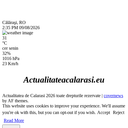
Călăraşi, RO
2:35 PM
09/08/2026
31
°C
cer senin
32%
1016 hPa
23 Km/h
Actualitateacalarasi.eu
Actualitatea de Calarasi 2026 toate drepturile rezervate
|
covernews
by AF themes.
This website uses cookies to improve your experience. We'll assume
you're ok with this, but you can opt-out if you wish.
Accept
Reject
Read More