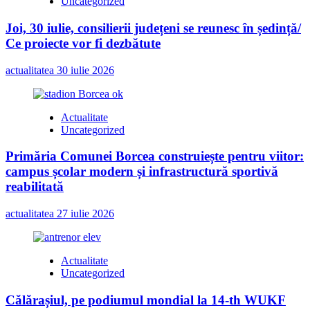
Uncategorized
Joi, 30 iulie, consilierii județeni se reunesc în ședință/
Ce proiecte vor fi dezbătute
actualitatea
30 iulie 2026
Actualitate
Uncategorized
Primăria Comunei Borcea construiește pentru viitor:
campus școlar modern și infrastructură sportivă
reabilitată
actualitatea
27 iulie 2026
Actualitate
Uncategorized
Călărașiul, pe podiumul mondial la 14-th WUKF