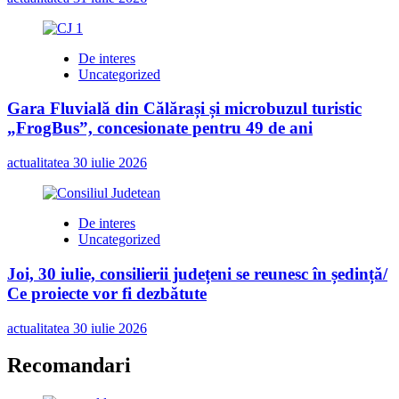
De interes
Uncategorized
Gara Fluvială din Călărași și microbuzul turistic
„FrogBus”, concesionate pentru 49 de ani
actualitatea
30 iulie 2026
De interes
Uncategorized
Joi, 30 iulie, consilierii județeni se reunesc în ședință/
Ce proiecte vor fi dezbătute
actualitatea
30 iulie 2026
Recomandari