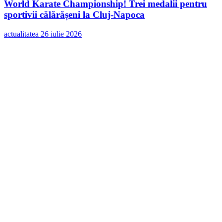
World Karate Championship! Trei medalii pentru
sportivii călărășeni la Cluj-Napoca
actualitatea
26 iulie 2026