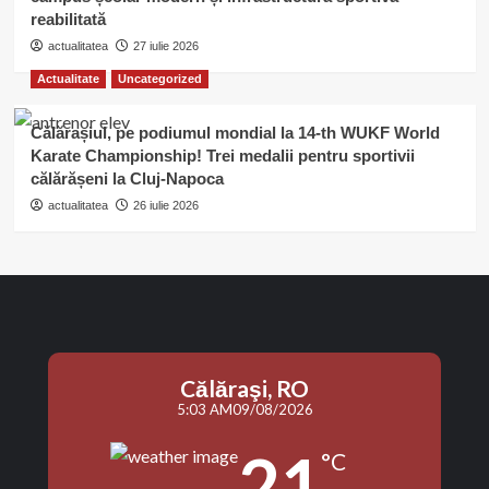
reabilitată
actualitatea
27 iulie 2026
Actualitate
Uncategorized
Călărașiul, pe podiumul mondial la 14-th WUKF World
Karate Championship! Trei medalii pentru sportivii
călărășeni la Cluj-Napoca
actualitatea
26 iulie 2026
Călăraşi, RO
5:03 AM
09/08/2026
21
°C