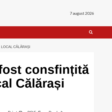
7 august 2026
L LOCAL CĂLĂRAȘI
ost consfințită
cal Călărași