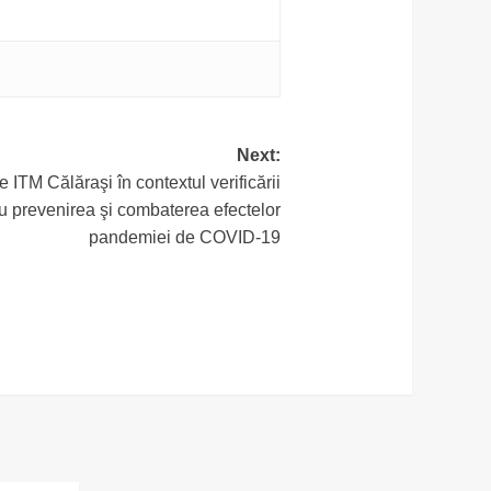
Next:
 ITM Călăraşi în contextul verificării
ru prevenirea şi combaterea efectelor
pandemiei de COVID-19