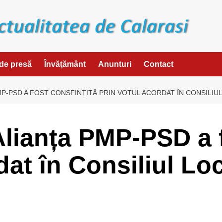
de presă
Învăţământ
Anunturi
Contact
MP-PSD A FOST CONSFINȚITĂ PRIN VOTUL ACORDAT ÎN CONSILIU
Alianța PMP-PSD a f
dat în Consiliul Lo