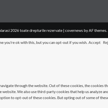
larasi 2026 toate drepturile rezervate
|
covernews
by AF themes.
 you're ok with this, but you can opt-out if you wish.
Accept
Re
avigate through the website. Out of these cookies, the cookies th
 the website. We also use third-party cookies that help us analyze 
 option to opt-out of these cookies. But opting out of some of the