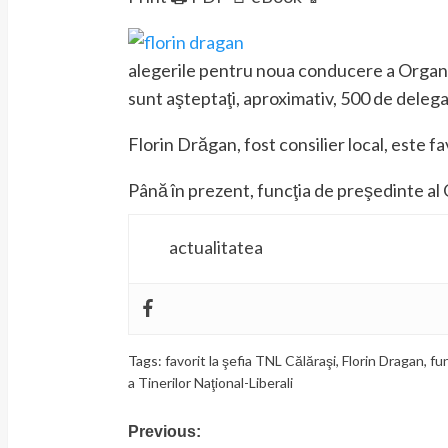
alegerile pentru noua conducere a Organiz
sunt aşteptaţi, aproximativ, 500 de delegaţi
Florin Drăgan, fost consilier local, este f
Până în prezent, funcţia de preşedinte al
actualitatea
Tags:
favorit la şefia TNL Călăraşi
,
Florin Dragan
,
fu
a Tinerilor Naţional-Liberali
Previous:
Post