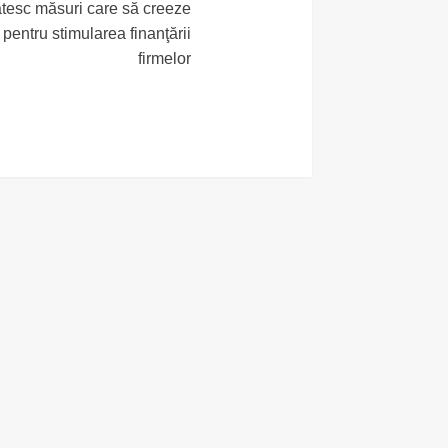
ătesc măsuri care să creeze
pentru stimularea finanţării
firmelor