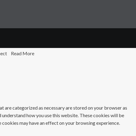
ject
Read More
at are categorized as necessary are stored on your browser as
and understand how you use this website. These cookies will be
se cookies may have an effect on your browsing experience.