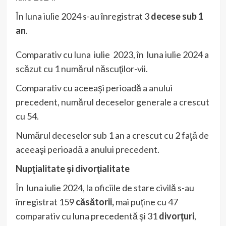
În luna iulie 2024 s-au înregistrat 3
decese sub 1
an
.
Comparativ cu luna iulie 2023, în luna iulie 2024 a
scăzut cu 1 numărul născuţilor-vii.
Comparativ cu aceeaşi perioadă a anului
precedent, numărul deceselor generale a crescut
cu 54.
Numărul deceselor sub 1 an a crescut cu 2 faţǎ de
aceeaşi perioadǎ a anului precedent.
Nupţialitate şi divorţialitate
În luna iulie 2024, la oficiile de stare civilă s-au
înregistrat 159
căsătorii,
mai puţine cu 47
comparativ cu luna precedentă şi 31
divorţuri
,