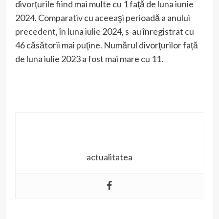
divorţurile fiind mai multe cu 1 faţǎ de luna iunie
2024. Comparativ cu aceeaşi perioadă a anului
precedent, în luna iulie 2024, s-au înregistrat cu
46 căsătorii mai puţine. Numărul divorţurilor faţă
de luna iulie 2023 a fost mai mare cu 11.
actualitatea