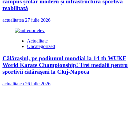
campus școlar modern și infrastructură sportivă
reabilitată
actualitatea
27 iulie 2026
Actualitate
Uncategorized
Călărașiul, pe podiumul mondial la 14-th WUKF
World Karate Championship! Trei medalii pentru
sportivii călărășeni la Cluj-Napoca
actualitatea
26 iulie 2026