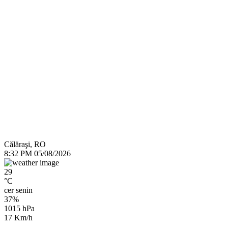
Călăraşi, RO
8:32 PM
05/08/2026
29
°C
cer senin
37%
1015 hPa
17 Km/h