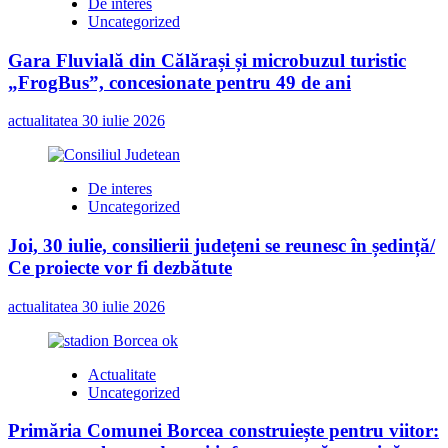
De interes
Uncategorized
Gara Fluvială din Călărași și microbuzul turistic
„FrogBus”, concesionate pentru 49 de ani
actualitatea
30 iulie 2026
De interes
Uncategorized
Joi, 30 iulie, consilierii județeni se reunesc în ședință/
Ce proiecte vor fi dezbătute
actualitatea
30 iulie 2026
Actualitate
Uncategorized
Primăria Comunei Borcea construiește pentru viitor: