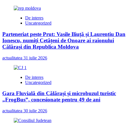
De interes
Uncategorized
Parteneriat peste Prut: Vasile Iliuță și Laurențiu Dan
Ionescu, numiți Cetățeni de Onoare ai raionului
Călărași din Republica Moldova
actualitatea
31 iulie 2026
De interes
Uncategorized
Gara Fluvială din Călărași și microbuzul turistic
„FrogBus”, concesionate pentru 49 de ani
actualitatea
30 iulie 2026