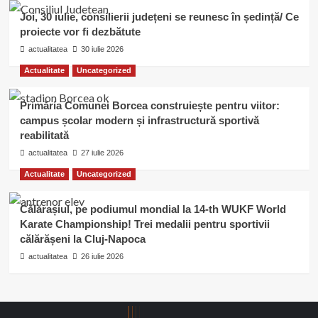
Joi, 30 iulie, consilierii județeni se reunesc în ședință/ Ce
proiecte vor fi dezbătute
actualitatea
30 iulie 2026
Actualitate
Uncategorized
Primăria Comunei Borcea construiește pentru viitor:
campus școlar modern și infrastructură sportivă
reabilitată
actualitatea
27 iulie 2026
Actualitate
Uncategorized
Călărașiul, pe podiumul mondial la 14-th WUKF World
Karate Championship! Trei medalii pentru sportivii
călărășeni la Cluj-Napoca
actualitatea
26 iulie 2026