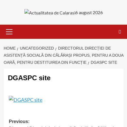
Skip
to
6 august 2026
content
Primary
Menu
HOME
UNCATEGORIZED
DIRECTORUL DIRECȚIEI DE
ASISTENȚĂ SOCIALĂ DIN CĂLĂRAȘI PROPUS, PENTRU A DOUA
OARĂ, PENTRU DESTITUIREA DIN FUNCȚIE
DGASPC SITE
DGASPC site
Post
Previous: