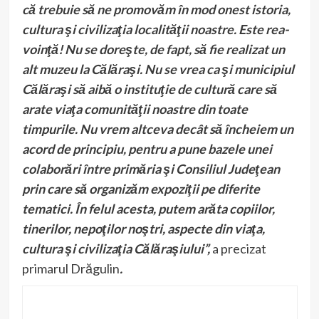
că trebuie să ne promovăm în mod onest istoria,
cultura şi civilizaţia localităţii noastre. Este rea-
voinţă! Nu se doreşte, de fapt, să fie realizat un
alt muzeu la Călăraşi. Nu se vrea ca şi municipiul
Călăraşi să aibă o instituţie de cultură care să
arate viaţa comunităţii noastre din toate
timpurile. Nu vrem altceva decât să încheiem un
acord de principiu, pentru a pune bazele unei
colaborări între primăria şi Consiliul Judeţean
prin care să organizăm expoziţii pe diferite
tematici. În felul acesta, putem arăta copiilor,
tinerilor, nepoţilor noştri, aspecte din viaţa,
cultura şi civilizaţia Călăraşiului”,
a precizat
primarul Drăgulin
.