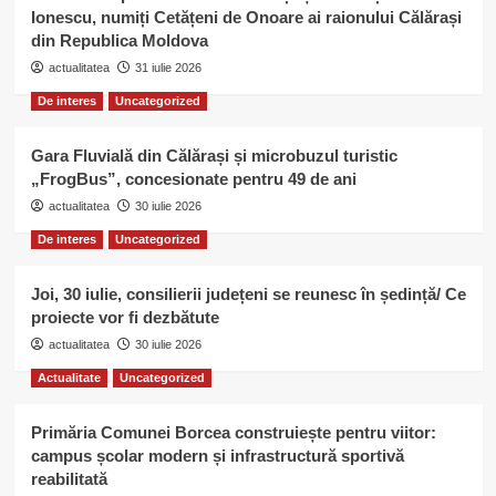
Ionescu, numiți Cetățeni de Onoare ai raionului Călărași
din Republica Moldova
actualitatea
31 iulie 2026
De interes
Uncategorized
Gara Fluvială din Călărași și microbuzul turistic
„FrogBus”, concesionate pentru 49 de ani
actualitatea
30 iulie 2026
De interes
Uncategorized
Joi, 30 iulie, consilierii județeni se reunesc în ședință/ Ce
proiecte vor fi dezbătute
actualitatea
30 iulie 2026
Actualitate
Uncategorized
Primăria Comunei Borcea construiește pentru viitor:
campus școlar modern și infrastructură sportivă
reabilitată