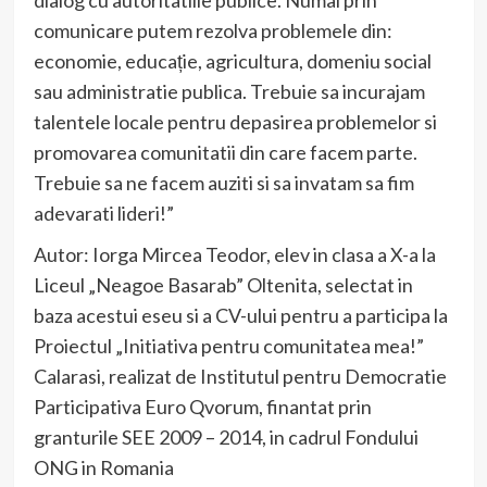
dialog cu autoritatiile publice. Numai prin
comunicare putem rezolva problemele din:
economie, educație, agricultura, domeniu social
sau administratie publica. Trebuie sa incurajam
talentele locale pentru depasirea problemelor si
promovarea comunitatii din care facem parte.
Trebuie sa ne facem auziti si sa invatam sa fim
adevarati lideri!”
Autor: Iorga Mircea Teodor, elev in clasa a X-a la
Liceul „Neagoe Basarab” Oltenita, selectat in
baza acestui eseu si a CV-ului pentru a participa la
Proiectul „Initiativa pentru comunitatea mea!”
Calarasi, realizat de Institutul pentru Democratie
Participativa Euro Qvorum, finantat prin
granturile SEE 2009 – 2014, in cadrul Fondului
ONG in Romania