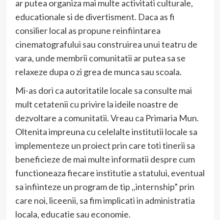
ar putea organiza mai multe activitati culturale,
educationale si de divertisment. Daca as fi
consilier local as propune reinfiintarea
cinematografului sau construirea unui teatru de
vara, unde membrii comunitatii ar putea sa se
relaxeze dupa o zi grea de munca sau scoala.
Mi-as dori ca autoritatile locale sa consulte mai
mult cetatenii cu privire la ideile noastre de
dezvoltare a comunitatii. Vreau ca Primaria Mun.
Oltenita impreuna cu celelalte institutii locale sa
implementeze un proiect prin care toti tinerii sa
beneficieze de mai multe informatii despre cum
functioneaza fiecare institutie a statului, eventual
sa infiinteze un program de tip ,,internship” prin
care noi, liceenii, sa fim implicati in administratia
locala, educatie sau economie.