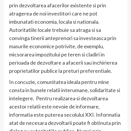
prin dezvoltarea afacerilor existente si prin
atragerea de noi investitori care ne pot
imbunatati economia, locala si nationala.
Autoritatiile locale trebuie sa atraga si sa
convinga tinerii anteprenori sa investeasca prin
masurile economice potrivite, de exemplu,
micsorarea impozitului pe teren si cladiri in
perioada de dezvoltare a afacerii sau inchirierea
proprietatilor publice la preturi preferentiale.
In concuzie, comunitatea ideala pentru mine
consta in bunele relatii interumane, solidaritate si
intelegere. Pentru realizarea si dezvoltarea
acestor relatii este nevoie de informare,
informatia este puterea secolului XXI. Informatia
atat de necesara dezvoltarii poate fi obtinuta prin