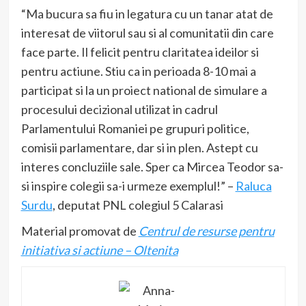
“Ma bucura sa fiu in legatura cu un tanar atat de
interesat de viitorul sau si al comunitatii din care
face parte. Il felicit pentru claritatea ideilor si
pentru actiune. Stiu ca in perioada 8-10 mai a
participat si la un proiect national de simulare a
procesului decizional utilizat in cadrul
Parlamentului Romaniei pe grupuri politice,
comisii parlamentare, dar si in plen. Astept cu
interes concluziile sale. Sper ca Mircea Teodor sa-
si inspire colegii sa-i urmeze exemplul!” –
Raluca
Surdu
, deputat PNL colegiul 5 Calarasi
Material promovat de
Centrul de resurse pentru
initiativa si actiune – Oltenita