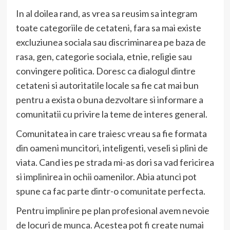
In al doilea rand, as vrea sa reusim sa integram
toate categoriile de cetateni, fara sa mai existe
excluziunea sociala sau discriminarea pe baza de
rasa, gen, categorie sociala, etnie, religie sau
convingere politica. Doresc ca dialogul dintre
cetateni si autoritatile locale sa fie cat mai bun
pentru a exista o buna dezvoltare si informare a
comunitatii cu privire la teme de interes general.
Comunitatea in care traiesc vreau sa fie formata
din oameni muncitori, inteligenti, veseli si plini de
viata. Cand ies pe strada mi-as dori sa vad fericirea
si implinirea in ochii oamenilor. Abia atunci pot
spune ca fac parte dintr-o comunitate perfecta.
Pentru implinire pe plan profesional avem nevoie
de locuri de munca. Acestea pot fi create numai