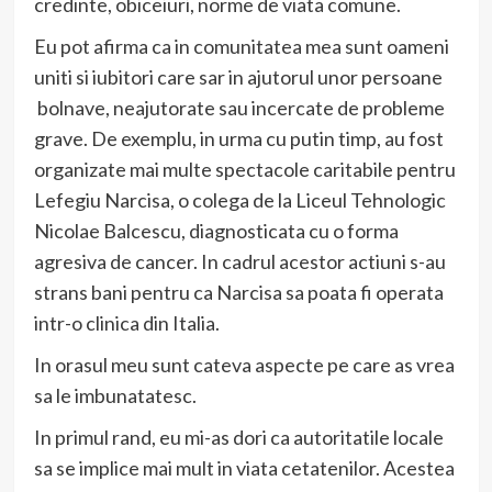
credinte, obiceiuri, norme de viata comune.
Eu pot afirma ca in comunitatea mea sunt oameni
uniti si iubitori care sar in ajutorul unor persoane
bolnave, neajutorate sau incercate de probleme
grave. De exemplu, in urma cu putin timp, au fost
organizate mai multe spectacole caritabile pentru
Lefegiu Narcisa, o colega de la Liceul Tehnologic
Nicolae Balcescu, diagnosticata cu o forma
agresiva de cancer. In cadrul acestor actiuni s-au
strans bani pentru ca Narcisa sa poata fi operata
intr-o clinica din Italia.
In orasul meu sunt cateva aspecte pe care as vrea
sa le imbunatatesc.
In primul rand, eu mi-as dori ca autoritatile locale
sa se implice mai mult in viata cetatenilor. Acestea