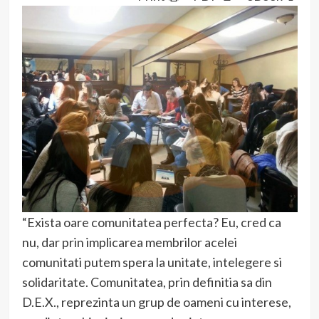
“Exista oare comunitatea perfecta? Eu, cred ca
nu, dar prin implicarea membrilor acelei
comunitati putem spera la unitate, intelegere si
solidaritate. Comunitatea, prin definitia sa din
D.E.X., reprezinta un grup de oameni cu interese,