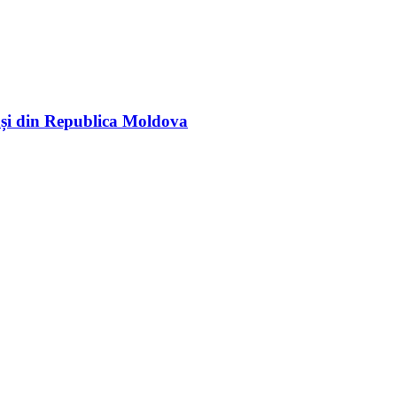
rași din Republica Moldova