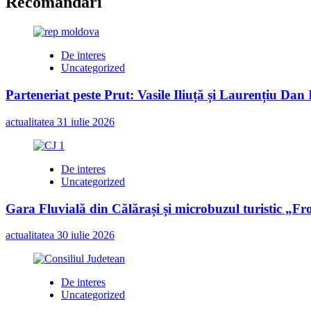
Recomandari
De interes
Uncategorized
Parteneriat peste Prut: Vasile Iliuță și Laurențiu Da
actualitatea
31 iulie 2026
De interes
Uncategorized
Gara Fluvială din Călărași și microbuzul turistic „Fr
actualitatea
30 iulie 2026
De interes
Uncategorized