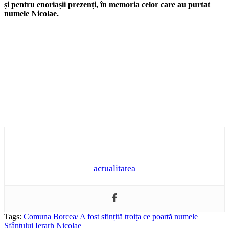
și pentru enoriașii prezenți, în memoria celor care au purtat
numele Nicolae.
actualitatea
Tags:
Comuna Borcea/ A fost sfințită troița ce poartă numele
Sfântului Ierarh Nicolae