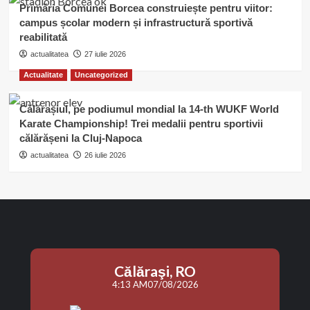
Primăria Comunei Borcea construiește pentru viitor:
campus școlar modern și infrastructură sportivă
reabilitată
actualitatea
27 iulie 2026
Actualitate
Uncategorized
Călărașiul, pe podiumul mondial la 14-th WUKF World
Karate Championship! Trei medalii pentru sportivii
călărășeni la Cluj-Napoca
actualitatea
26 iulie 2026
Călăraşi, RO
4:13 AM
07/08/2026