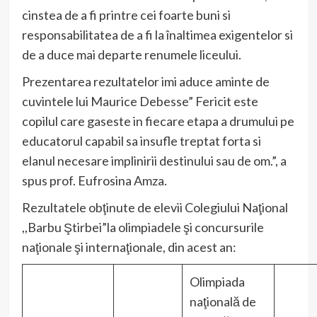
cinstea de a fi printre cei foarte buni si
responsabilitatea de a fi la înaltimea exigentelor si
de a duce mai departe renumele liceului.
Prezentarea rezultatelor imi aduce aminte de
cuvintele lui Maurice Debesse” Fericit este
copilul care gaseste in fiecare etapa a drumului pe
educatorul capabil sa insufle treptat forta si
elanul necesare implinirii destinului sau de om.”, a
spus prof. Eufrosina Amza.
Rezultatele obţinute de elevii Colegiului Naţional
,,Barbu Ştirbei”la olimpiadele şi concursurile
naţionale şi internaţionale, din acest an:
Olimpiada
naţională de