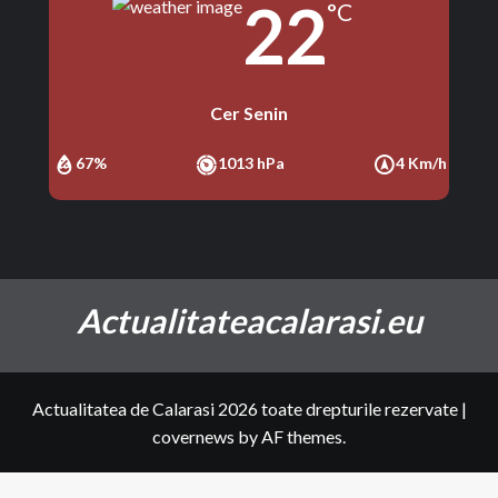
22
°C
Cer Senin
67%
1013 hPa
4 Km/h
Actualitateacalarasi.eu
Actualitatea de Calarasi 2026 toate drepturile rezervate
|
covernews
by AF themes.