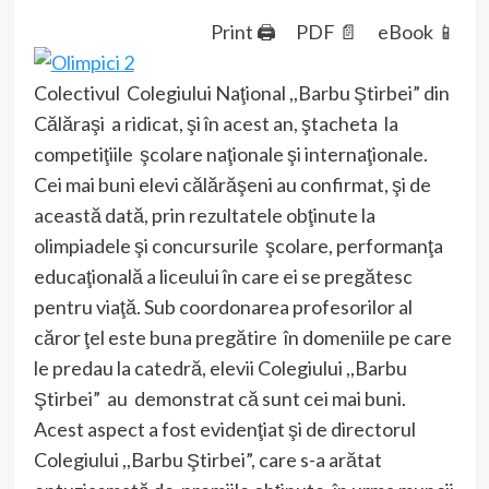
Print 🖨
PDF 📄
eBook 📱
Colectivul Colegiului Naţional ,,Barbu Ştirbei” din
Călăraşi a ridicat, şi în acest an, ştacheta la
competiţiile şcolare naţionale şi internaţionale.
Cei mai buni elevi călărăşeni au confirmat, şi de
această dată, prin rezultatele obţinute la
olimpiadele şi concursurile şcolare, performanţa
educaţională a liceului în care ei se pregătesc
pentru viaţă. Sub coordonarea profesorilor al
căror ţel este buna pregătire în domeniile pe care
le predau la catedră, elevii Colegiului ,,Barbu
Ştirbei” au demonstrat că sunt cei mai buni.
Acest aspect a fost evidenţiat şi de directorul
Colegiului ,,Barbu Ştirbei”, care s-a arătat