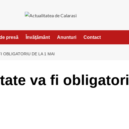
de presă
Învăţământ
Anunturi
Contact
I OBLIGATORIU DE LA 1 MAI
ate va fi obligator