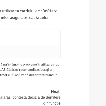
 utilizarea cardului de sănătate.
elor asigurate, cât şi celor
ă nu întâmpine probleme în utilizarea lui.
,
CJAS Călăraşi recomandă asiguraţilor
ontract cu CJAS vor fi decontate numai în
Next:
Călărași contestă decizia de demitere
din funcție