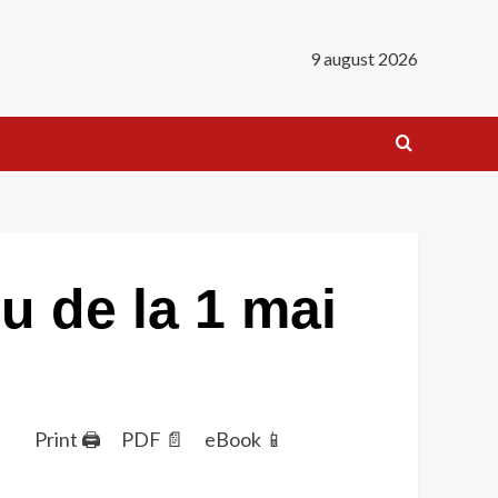
9 august 2026
iu de la 1 mai
Print 🖨
PDF 📄
eBook 📱