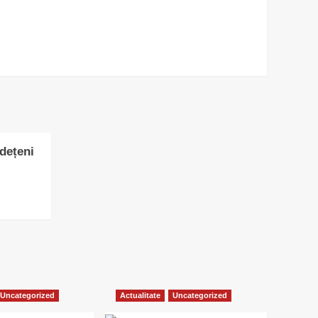
udețeni
Uncategorized
Actualitate
Uncategorized