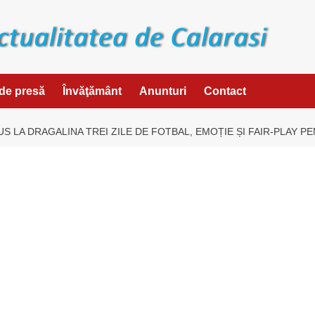
de presă
Învăţământ
Anunturi
Contact
US LA DRAGALINA TREI ZILE DE FOTBAL, EMOȚIE ȘI FAIR-PLAY P