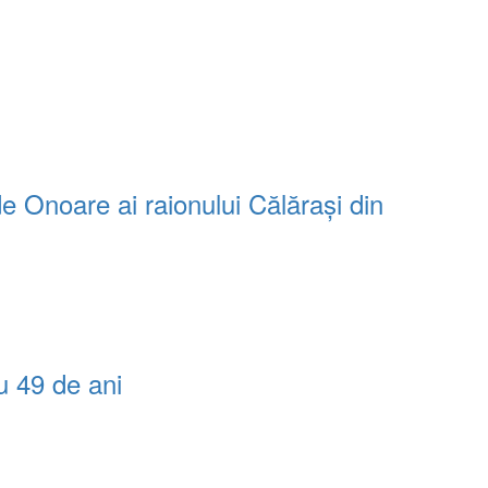
de Onoare ai raionului Călărași din
u 49 de ani