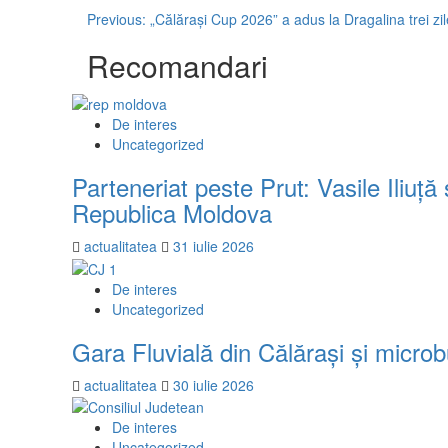
Post
Previous:
„Călărași Cup 2026” a adus la Dragalina trei zile
navigation
Recomandari
De interes
Uncategorized
Parteneriat peste Prut: Vasile Iliuț
Republica Moldova
actualitatea
31 iulie 2026
De interes
Uncategorized
Gara Fluvială din Călărași și microb
actualitatea
30 iulie 2026
De interes
Uncategorized