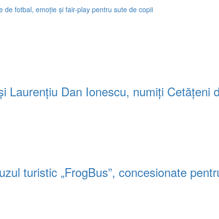
 de fotbal, emoție și fair-play pentru sute de copii
ă și Laurențiu Dan Ionescu, numiți Cetățeni 
uzul turistic „FrogBus”, concesionate pentr