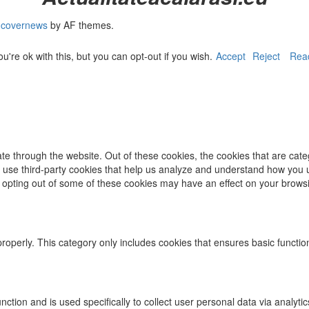
|
covernews
by AF themes.
re ok with this, but you can opt-out if you wish.
Accept
Reject
Rea
te through the website. Out of these cookies, the cookies that are cat
lso use third-party cookies that help us analyze and understand how you 
t opting out of some of these cookies may have an effect on your brows
properly. This category only includes cookies that ensures basic functio
function and is used specifically to collect user personal data via ana