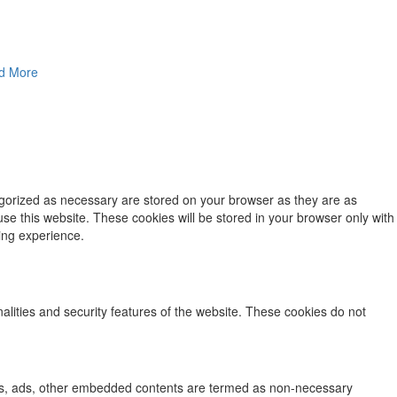
d More
egorized as necessary are stored on your browser as they are as
use this website. These cookies will be stored in your browser only with
ing experience.
nalities and security features of the website. These cookies do not
lytics, ads, other embedded contents are termed as non-necessary