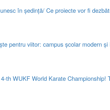
 reunesc în ședință/ Ce proiecte vor fi dezbă
e pentru viitor: campus școlar modern și in
 14-th WUKF World Karate Championship! Tre