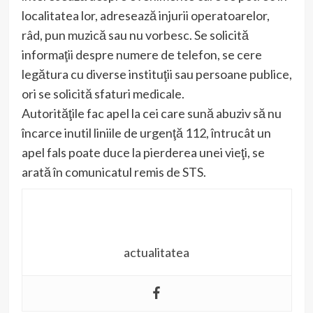
localitatea lor, adresează injurii operatoarelor,
râd, pun muzică sau nu vorbesc. Se solicită
informaţii despre numere de telefon, se cere
legătura cu diverse instituţii sau persoane publice,
ori se solicită sfaturi medicale.
Autorităţile fac apel la cei care sună abuziv să nu
încarce inutil liniile de urgenţă 112, întrucât un
apel fals poate duce la pierderea unei vieţi, se
arată în comunicatul remis de STS.
actualitatea