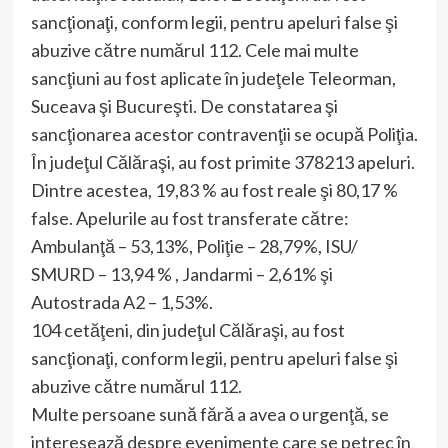
sancţionaţi, conform legii, pentru apeluri false şi
abuzive către numărul 112. Cele mai multe
sancţiuni au fost aplicate în judeţele Teleorman,
Suceava şi Bucureşti. De constatarea şi
sancţionarea acestor contravenţii se ocupă Poliţia.
În judeţul Călăraşi, au fost primite 378213 apeluri.
Dintre acestea, 19,83 % au fost reale şi 80,17 %
false. Apelurile au fost transferate către:
Ambulanţă – 53,13%, Poliţie – 28,79%, ISU/
SMURD – 13,94 % , Jandarmi – 2,61% şi
Autostrada A2 – 1,53%.
104 cetăţeni, din judeţul Călăraşi, au fost
sancţionaţi, conform legii, pentru apeluri false şi
abuzive către numărul 112.
Multe persoane sună fără a avea o urgenţă, se
interesează despre evenimente care se petrec în