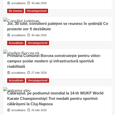
actualitatea
30 iulie 2026
De interes
Uncategorized
Joi, 30 iulie, consilierii județeni se reunesc în ședință/ Ce
proiecte vor fi dezbătute
actualitatea
30 iulie 2026
Actualitate
Uncategorized
Primăria Comunei Borcea construiește pentru viitor:
campus școlar modern și infrastructură sportivă
reabilitată
actualitatea
27 iulie 2026
Actualitate
Uncategorized
Călărașiul, pe podiumul mondial la 14-th WUKF World
Karate Championship! Trei medalii pentru sportivii
călărășeni la Cluj-Napoca
actualitatea
26 iulie 2026