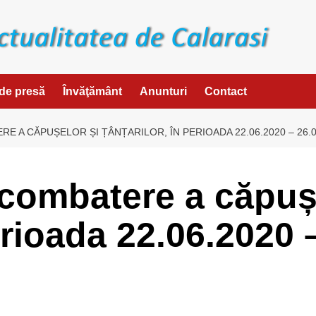
de presă
Învăţământ
Anunturi
Contact
 A CĂPUȘELOR ȘI ȚÂNȚARILOR, ÎN PERIOADA 22.06.2020 – 26.0
combatere a căpușe
perioada 22.06.2020 