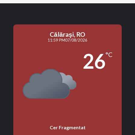
Călăraşi, RO
11:59 PM
07/08/2026
26
°C
Cer Fragmentat