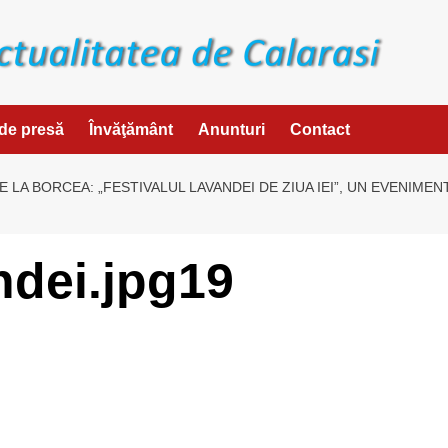
de presă
Învăţământ
Anunturi
Contact
TE LA BORCEA: „FESTIVALUL LAVANDEI DE ZIUA IEI”, UN EVENIM
ndei.jpg19