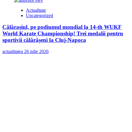
Actualitate
Uncategorized
Călărașiul, pe podiumul mondial la 14-th WUKF
World Karate Championship! Trei medalii pentru
sportivii călărășeni la Cluj-Napoca
actualitatea
26 iulie 2026