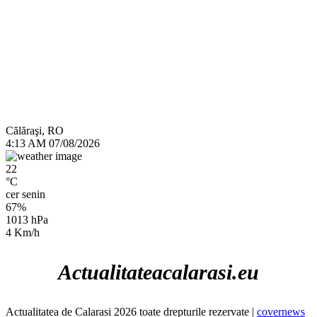
Călăraşi, RO
4:13 AM
07/08/2026
22
°C
cer senin
67%
1013 hPa
4 Km/h
Actualitateacalarasi.eu
Actualitatea de Calarasi 2026 toate drepturile rezervate
|
covernews