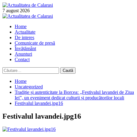
Skip
to
7 august 2026
content
Primary
Menu
Home
Actualitate
De interes
Comunicate de presă
Învăţământ
Anunturi
Contact
Caută
după:
Home
Uncategorized
Tradiție și autenticitate la Borcea: „Festivalul lavandei de Ziua
Iei”, un eveniment dedicat culturii și producătorilor locali
Festivalul lavandei.jpg16
Festivalul lavandei.jpg16