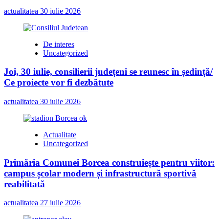
actualitatea
30 iulie 2026
De interes
Uncategorized
Joi, 30 iulie, consilierii județeni se reunesc în ședință/
Ce proiecte vor fi dezbătute
actualitatea
30 iulie 2026
Actualitate
Uncategorized
Primăria Comunei Borcea construiește pentru viitor:
campus școlar modern și infrastructură sportivă
reabilitată
actualitatea
27 iulie 2026