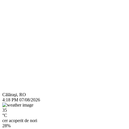
Călăraşi, RO
4:18 PM
07/08/2026
35
°C
cer acoperit de nori
28%