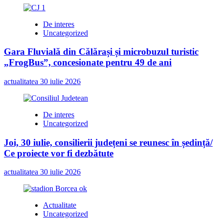
Călărași
De interes
Uncategorized
Gara Fluvială din Călărași și microbuzul turistic
„FrogBus”, concesionate pentru 49 de ani
actualitatea
30 iulie 2026
De interes
Uncategorized
Joi, 30 iulie, consilierii județeni se reunesc în ședință/
Ce proiecte vor fi dezbătute
actualitatea
30 iulie 2026
Actualitate
Uncategorized