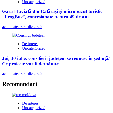
Uncategorized
Gara Fluvială din Călărași și microbuzul turistic
„FrogBus”, concesionate pentru 49 de ani
actualitatea
30 iulie 2026
De interes
Uncategorized
Joi, 30 iulie, consilierii județeni se reunesc în ședință/
Ce proiecte vor fi dezbătute
actualitatea
30 iulie 2026
Recomandari
De interes
Uncategorized