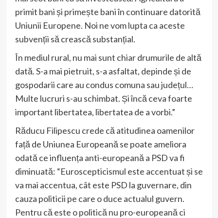
primit bani și primește bani în continuare datorită
Uniunii Europene. Noi ne vom lupta ca aceste
subvenții să crească substanțial.
În mediul rural, nu mai sunt chiar drumurile de altă
dată. S-a mai pietruit, s-a asfaltat, depinde și de
gospodarii care au condus comuna sau județul…
Multe lucruri s-au schimbat. Și încă ceva foarte
important libertatea, libertatea de a vorbi.”
Răducu Filipescu crede că atitudinea oamenilor
față de Uniunea Europeană se poate ameliora
odată ce influența anti-europeană a PSD va fi
diminuată: “Euroscepticismul este accentuat și se
va mai accentua, cât este PSD la guvernare, din
cauza politicii pe care o duce actualul guvern.
Pentru că este o politică nu pro-europeană ci