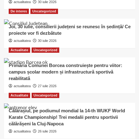
actualitatea
30 iulie 2026
De interes
Uncategorized
Joi, 30 iulie, consilierii județeni se reunesc în ședință/ Ce
proiecte vor fi dezbătute
actualitatea
30 iulie 2026
Actualitate
Uncategorized
Primăria Comunei Borcea construiește pentru viitor:
campus școlar modern și infrastructură sportivă
reabilitată
actualitatea
27 iulie 2026
Actualitate
Uncategorized
Călărașiul, pe podiumul mondial la 14-th WUKF World
Karate Championship! Trei medalii pentru sportivii
călărășeni la Cluj-Napoca
actualitatea
26 iulie 2026