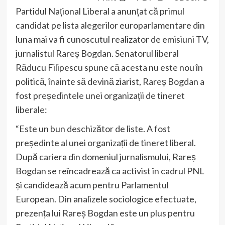
Partidul Național Liberal a anunțat că primul
candidat pe lista alegerilor europarlamentare din
luna mai va fi cunoscutul realizator de emisiuni TV,
jurnalistul Rareș Bogdan. Senatorul liberal
Răducu Filipescu spune că acesta nu este nou în
politică, înainte să devină ziarist, Rareș Bogdan a
fost președintele unei organizații de tineret
liberale:
“Este un bun deschizător de liste. A fost
președinte al unei organizații de tineret liberal.
După cariera din domeniul jurnalismului, Rareș
Bogdan se reîncadrează ca activist în cadrul PNL
și candidează acum pentru Parlamentul
European. Din analizele sociologice efectuate,
prezența lui Rareș Bogdan este un plus pentru