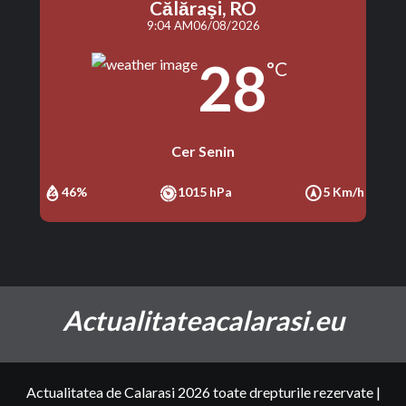
Călăraşi, RO
9:04 AM
06/08/2026
28
°C
Cer Senin
46%
1015 hPa
5 Km/h
Actualitateacalarasi.eu
Actualitatea de Calarasi 2026 toate drepturile rezervate
|