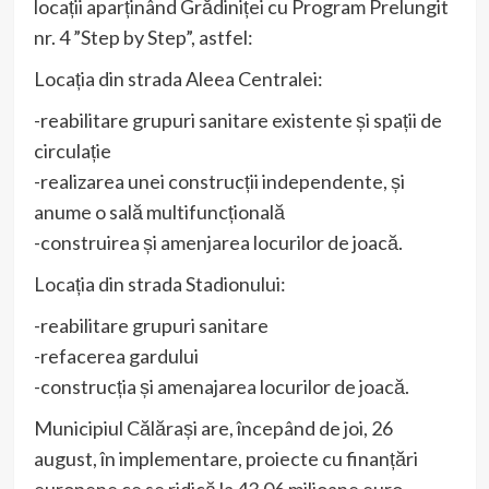
locații aparținând Grădiniței cu Program Prelungit
nr. 4 ”Step by Step”, astfel:
Locația din strada Aleea Centralei:
-reabilitare grupuri sanitare existente și spații de
circulație
-realizarea unei construcții independente, și
anume o sală multifuncțională
-construirea și amenjarea locurilor de joacă.
Locația din strada Stadionului:
-reabilitare grupuri sanitare
-refacerea gardului
-construcția și amenajarea locurilor de joacă.
Municipiul Călărași are, începând de joi, 26
august, în implementare, proiecte cu finanțări