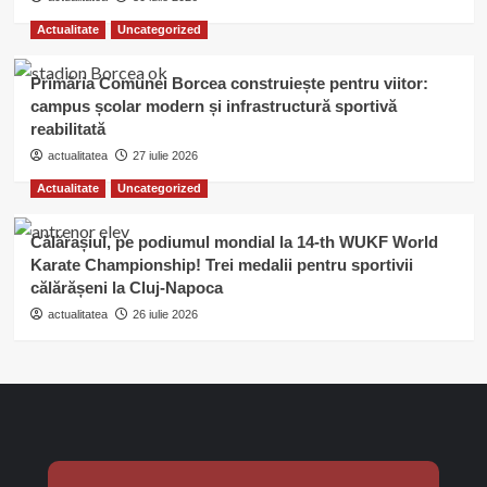
Actualitate
Uncategorized
Primăria Comunei Borcea construiește pentru viitor:
campus școlar modern și infrastructură sportivă
reabilitată
actualitatea
27 iulie 2026
Actualitate
Uncategorized
Călărașiul, pe podiumul mondial la 14-th WUKF World
Karate Championship! Trei medalii pentru sportivii
călărășeni la Cluj-Napoca
actualitatea
26 iulie 2026