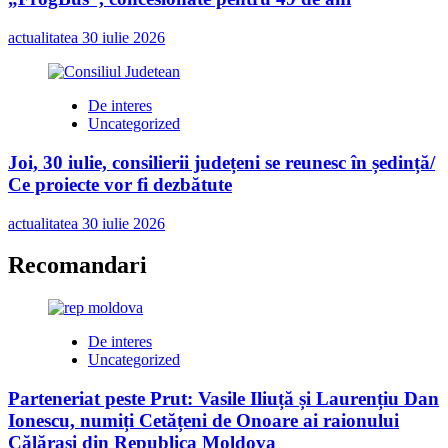
actualitatea
30 iulie 2026
De interes
Uncategorized
Joi, 30 iulie, consilierii județeni se reunesc în ședință/
Ce proiecte vor fi dezbătute
actualitatea
30 iulie 2026
Recomandari
De interes
Uncategorized
Parteneriat peste Prut: Vasile Iliuță și Laurențiu Dan
Ionescu, numiți Cetățeni de Onoare ai raionului
Călărași din Republica Moldova