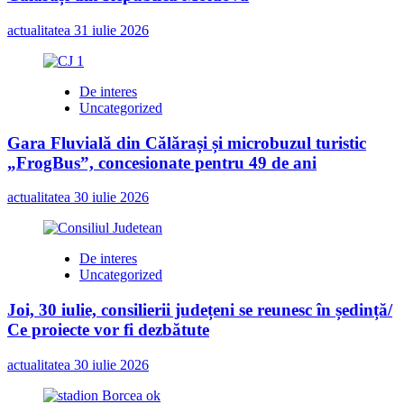
actualitatea
31 iulie 2026
De interes
Uncategorized
Gara Fluvială din Călărași și microbuzul turistic
„FrogBus”, concesionate pentru 49 de ani
actualitatea
30 iulie 2026
De interes
Uncategorized
Joi, 30 iulie, consilierii județeni se reunesc în ședință/
Ce proiecte vor fi dezbătute
actualitatea
30 iulie 2026