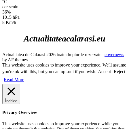
°C
cer senin
36%
1015 hPa
8 Km/h
Actualitateacalarasi.eu
Actualitatea de Calarasi 2026 toate drepturile rezervate
|
covernews
by AF themes.
This website uses cookies to improve your experience. We'll assume
you're ok with this, but you can opt-out if you wish.
Accept
Reject
Read More
Închide
Privacy Overview
This website uses cookies to improve your experience while you
navigate through the website. Out of these cookies, the cookies that