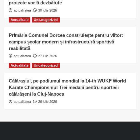
proiecte vor fi dezbătute
actualitatea
30 iulie 2026
Actualitate
Uncategorized
Primăria Comunei Borcea construiește pentru viitor:
campus școlar modern și infrastructură sportivă
reabilitată
actualitatea
27 iulie 2026
Actualitate
Uncategorized
Călărașiul, pe podiumul mondial la 14-th WUKF World
Karate Championship! Trei medalii pentru sportivii
călărășeni la Cluj-Napoca
actualitatea
26 iulie 2026