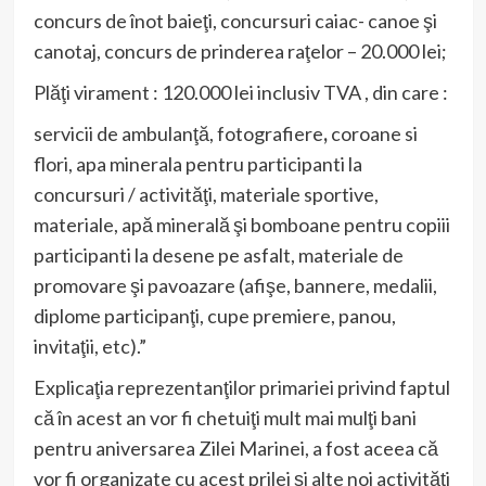
concurs de înot baieţi, concursuri caiac- canoe şi
canotaj, concurs de prinderea raţelor – 20.000 lei;
Plăţi virament : 120.000 lei inclusiv TVA , din care :
servicii de ambulanţă, fotografiere
,
coroane si
flori, apa minerala pentru participanti la
concursuri / activităţi, materiale sportive,
materiale, apă minerală şi bomboane pentru copiii
participanti la desene pe asfalt, materiale de
promovare şi pavoazare (afişe, bannere, medalii,
diplome participanţi, cupe premiere, panou,
invitaţii, etc).”
Explicaţia reprezentanţilor primariei privind faptul
că în acest an vor fi chetuiţi mult mai mulţi bani
pentru aniversarea Zilei Marinei, a fost aceea că
vor fi organizate cu acest prilej şi alte noi activităţi