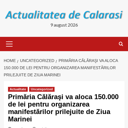
Skip
to
content
9 august 2026
Primary
Menu
HOME
UNCATEGORIZED
PRIMĂRIA CĂLĂRAŞI VA ALOCA
150.000 DE LEI PENTRU ORGANIZAREA MANIFESTĂRILOR
PRILEJUITE DE ZIUA MARINEI
Actualitate
Uncategorized
Primăria Călăraşi va aloca 150.000
de lei pentru organizarea
manifestărilor prilejuite de Ziua
Marinei