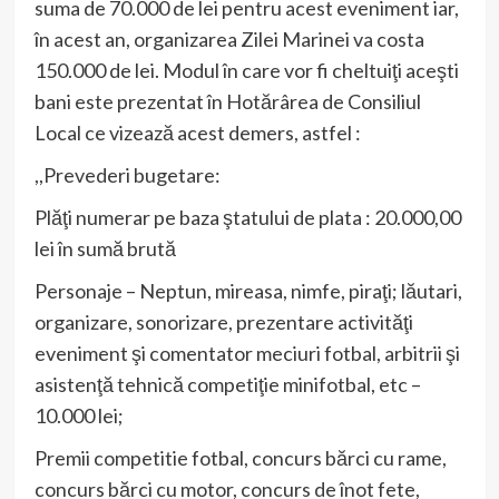
suma de 70.000 de lei pentru acest eveniment iar,
în acest an, organizarea Zilei Marinei va costa
150.000 de lei. Modul în care vor fi cheltuiţi aceşti
bani este prezentat în Hotărârea de Consiliul
Local ce vizează acest demers, astfel :
,,Prevederi bugetare:
Plăţi numerar pe baza ştatului de plata : 20.000,00
lei în sumă brută
Personaje – Neptun, mireasa, nimfe, piraţi; lăutari,
organizare, sonorizare, prezentare activităţi
eveniment şi comentator meciuri fotbal, arbitrii şi
asistenţă tehnică competiţie minifotbal, etc –
10.000 lei;
Premii competitie fotbal, concurs bărci cu rame,
concurs bărci cu motor, concurs de înot fete,