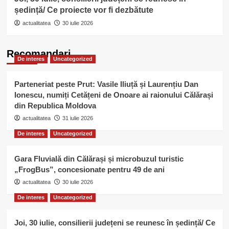
ședință/ Ce proiecte vor fi dezbătute
actualitatea
30 iulie 2026
Recomandari
De interes
Uncategorized
Parteneriat peste Prut: Vasile Iliuță și Laurențiu Dan
Ionescu, numiți Cetățeni de Onoare ai raionului Călărași
din Republica Moldova
actualitatea
31 iulie 2026
De interes
Uncategorized
Gara Fluvială din Călărași și microbuzul turistic
„FrogBus”, concesionate pentru 49 de ani
actualitatea
30 iulie 2026
De interes
Uncategorized
Joi, 30 iulie, consilierii județeni se reunesc în ședință/ Ce