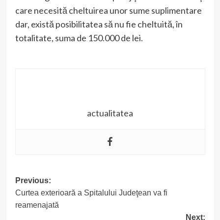
care necesită cheltuirea unor sume suplimentare
dar, există posibilitatea să nu fie cheltuită, în
totalitate, suma de 150.000 de lei.
actualitatea
Post
Previous:
Curtea exterioară a Spitalului Judeţean va fi
navigation
reamenajată
Next: