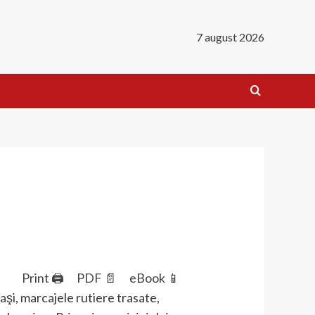
7 august 2026
Print 🖨
PDF 📄
eBook 📱
aşi, marcajele rutiere trasate,