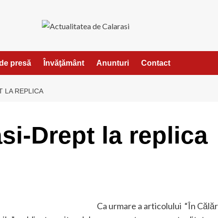
de presă
Învăţământ
Anunturi
Contact
T LA REPLICA
si-Drept la replica
Ca urmare a articolului “În Călăr