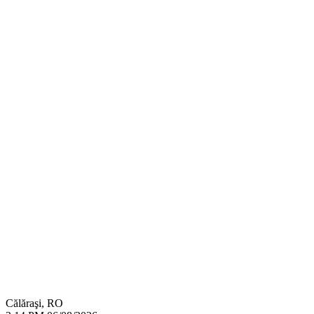
Călăraşi, RO