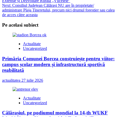
Extensie și Dezvoltare Rurală „Vîlcelele”
Next:
Consiliul Județean Călărași NU are în proprietate/
administrare Plaja Tineretului, precum nici drumul forestier sau calea
de acces către aceasta
Pe acelasi subiect
Actualitate
Uncategorized
Primăria Comunei Borcea construiește pentru viitor:
campus școlar modern și infrastructură sportivă
reabilitată
actualitatea
27 iulie 2026
Actualitate
Uncategorized
Călărașiul, pe podiumul mondial la 14-th WUKF