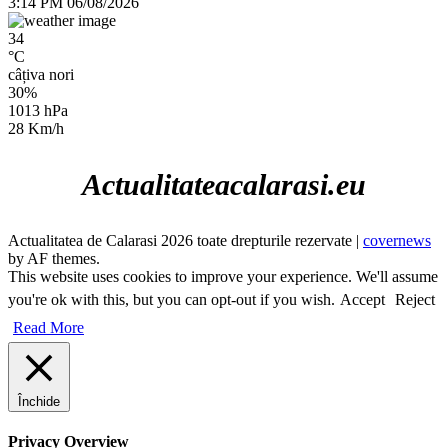
3:14 PM
06/08/2026
34
°C
câțiva nori
30%
1013 hPa
28 Km/h
Actualitateacalarasi.eu
Actualitatea de Calarasi 2026 toate drepturile rezervate
|
covernews
by AF themes.
This website uses cookies to improve your experience. We'll assume
you're ok with this, but you can opt-out if you wish.
Accept
Reject
Read More
Închide
Privacy Overview