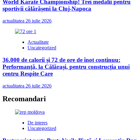
World Karate Championship! Trei medalii pentru
sportivii călărășeni la Cluj-Napoca
actualitatea
26 iulie 2026
Actualitate
Uncategorized
36.000 de calorii și 72 de ore de înot continuu:
Performanță, la Călărași, pentru construcția unui
centru Respite Care
actualitatea
26 iulie 2026
Recomandari
De interes
Uncategorized