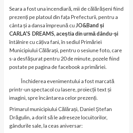
Seara a fost una incendiară, mii de călărășeni fiind
prezenți pe platoul din fața Prefecturii, pentru a
cânta și a dansa împreună cu
JO&Band și
CARLA’S DREAMS, aceștia din urmă dându-și
întâlnire cu câțiva fani, în sediul Primăriei
Municipiului Călărași, pentru o sesiune foto, care
s-a desfășurat pentru 20 de minute, pozele fiind
postate pe pagina de facebook a primăriei.
Închiderea evenimentului a fost marcată
printr-un spectacol cu lasere, proiecții text și
imagini, spre încântarea celor prezenți.
Primarul municipiului Călărași, Daniel Ștefan
Drăgulin, a dorit să le adreseze locuitorilor,
gândurile sale, la ceas aniversar: