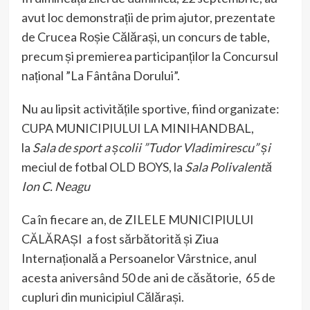
avut loc demonstrații de prim ajutor, prezentate
de Crucea Roșie Călărași, un concurs de table,
precum și premierea participanților la Concursul
național ”La Fântâna Dorului”.
Nu au lipsit activitățile sportive, fiind organizate:
CUPA MUNICIPIULUI LA MINIHANDBAL,
la
Sala de sport a școlii ”Tudor Vladimirescu” și
meciul de fotbal OLD BOYS, la
Sala Polivalentă
Ion C. Neagu
Ca în fiecare an, de ZILELE MUNICIPIULUI
CĂLĂRAȘI a fost sărbătorită și Ziua
Internațională a Persoanelor Vârstnice, anul
acesta aniversând 50 de ani de căsătorie, 65 de
cupluri din municipiul Călărași.