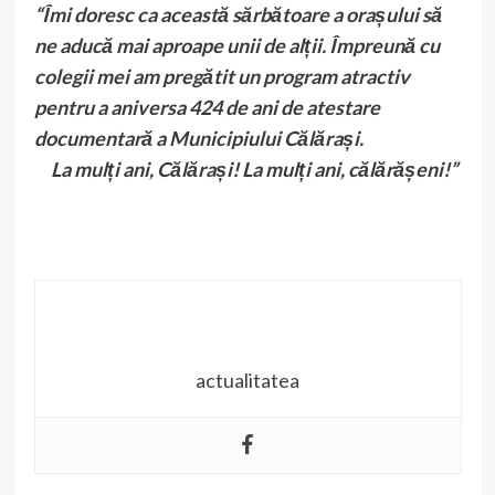
“Îmi doresc ca această sărbătoare a orașului să
ne aducă mai aproape unii de alții. Împreună cu
colegii mei am pregătit un program atractiv
pentru a aniversa 424 de ani de atestare
documentară a Municipiului Călărași.
La mulți ani, Călărași! La mulți ani, călărășeni!”
actualitatea