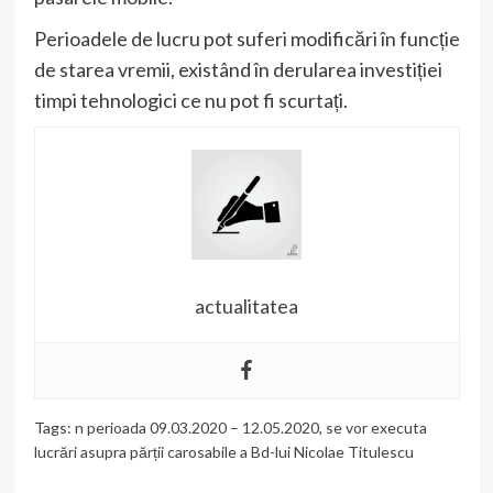
Perioadele de lucru pot suferi modificări în funcție
de starea vremii, existând în derularea investiției
timpi tehnologici ce nu pot fi scurtați.
actualitatea
Tags:
n perioada 09.03.2020 – 12.05.2020
,
se vor executa
lucrări asupra părții carosabile a Bd-lui Nicolae Titulescu