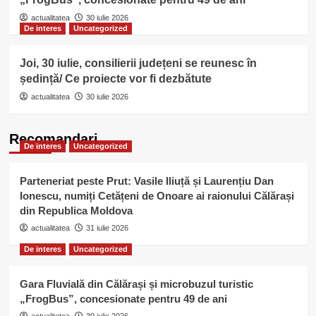
actualitatea
30 iulie 2026
De interes
Uncategorized
Joi, 30 iulie, consilierii județeni se reunesc în
ședință/ Ce proiecte vor fi dezbătute
actualitatea
30 iulie 2026
Recomandari
De interes
Uncategorized
Parteneriat peste Prut: Vasile Iliuță și Laurențiu Dan
Ionescu, numiți Cetățeni de Onoare ai raionului Călărași
din Republica Moldova
actualitatea
31 iulie 2026
De interes
Uncategorized
Gara Fluvială din Călărași și microbuzul turistic
„FrogBus”, concesionate pentru 49 de ani