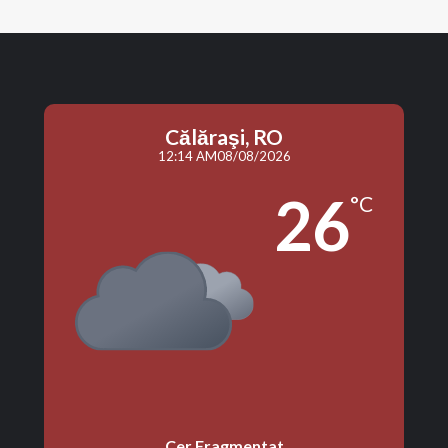
Călăraşi, RO
12:14 AM
08/08/2026
26
°C
Cer Fragmentat