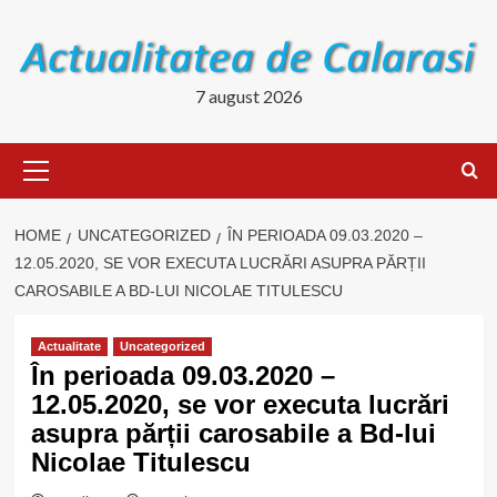
Skip
to
content
7 august 2026
Primary
Menu
HOME
UNCATEGORIZED
ÎN PERIOADA 09.03.2020 –
12.05.2020, SE VOR EXECUTA LUCRĂRI ASUPRA PĂRȚII
CAROSABILE A BD-LUI NICOLAE TITULESCU
Actualitate
Uncategorized
În perioada 09.03.2020 –
12.05.2020, se vor executa lucrări
asupra părții carosabile a Bd-lui
Nicolae Titulescu