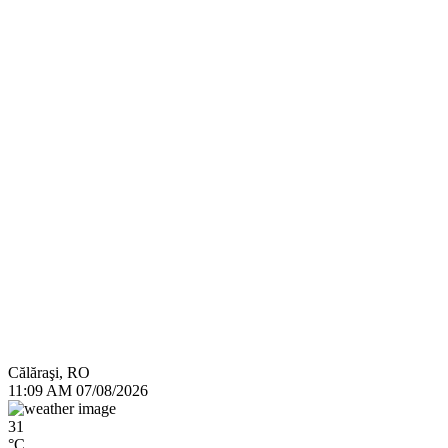
Călăraşi, RO
11:09 AM
07/08/2026
31
°C