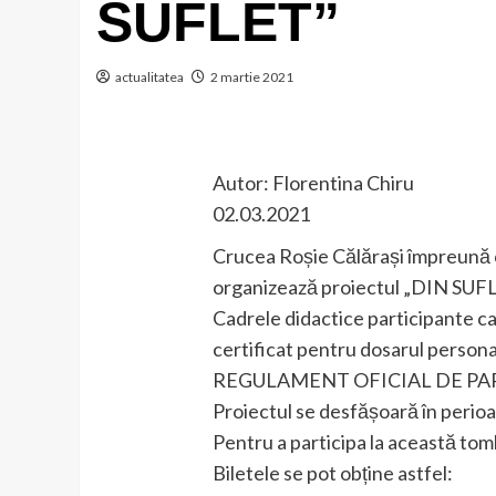
SUFLET”
actualitatea
2 martie 2021
Autor: Florentina Chiru
02.03.2021
Crucea Roșie Călărași împreună cu
organizează proiectul „DIN S
Cadrele didactice participante car
certificat pentru dosarul personal
REGULAMENT OFICIAL DE PAR
Proiectul se desfășoară în peri
Pentru a participa la această tomb
Biletele se pot obține astfel: