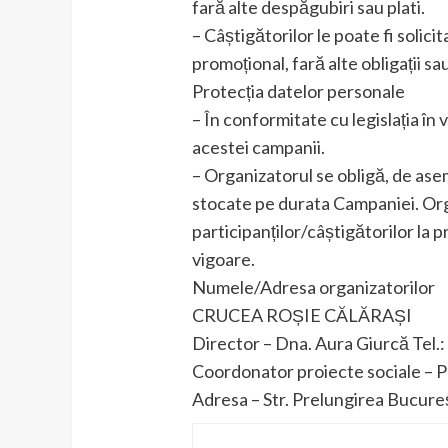
fară alte despăgubiri sau plati.
– Câștigătorilor le poate fi solici
promoțional, fară alte obligații sau
Protecția datelor personale
– În conformitate cu legislația în
acestei campanii.
– Organizatorul se obligă, de ase
stocate pe durata Campaniei. Org
participanților/câștigătorilor la 
vigoare.
Numele/Adresa organizatorilor
CRUCEA ROȘIE CĂLĂRAȘI
Director – Dna. Aura Giurcă Tel.
Coordonator proiecte sociale – P
Adresa – Str. Prelungirea Bucureșt