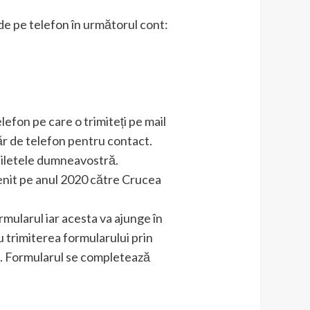
 de pe telefon în următorul cont:
lefon pe care o trimiteți pe mail
r de telefon pentru contact.
biletele dumneavostră.
venit pe anul 2020 către Crucea
mularul iar acesta va ajunge în
 trimiterea formularului prin
ni. Formularul se completează