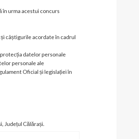
ltă în urma acestui concurs
și câștigurile acordate în cadrul
 protecția datelor personale
telor personale ale
lament Oficial și legislației în
i, Județul Călărași.