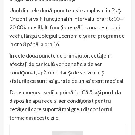
Unul din cele două puncte este amplasat în Piaţa
Orizont şi va fi funcţional în intervalul orar: 8:00—
20:00 iar celălalt funcţionează în zona centrului
vechi, lângă Colegiul Economic şi are program de
la ora 8 până la ora 16.
În cele două puncte de prim ajutor, cetăţenii
afectaţi de caniculă vor beneficia de aer
condiţionat, apă rece dar şi de serviciile şi
sfaturile ce sunt asigurate de un asistent medical.
De asemenea, sediile primăriei Călăraşi pun la la
dispoziţie apă rece şi aer condiţionat pentru
cetăţenii care suportă mai greu disconfortul
termic din aceste zile.