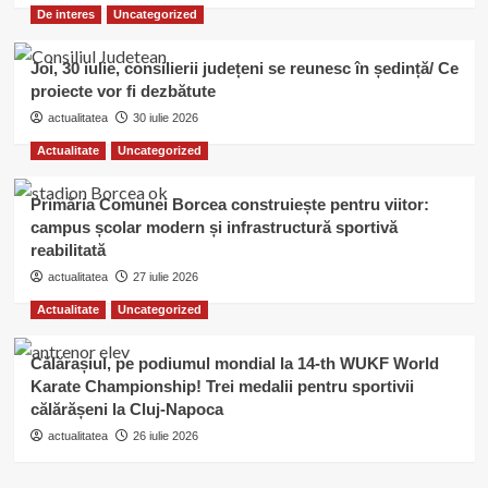
De interes
Uncategorized
Joi, 30 iulie, consilierii județeni se reunesc în ședință/ Ce
proiecte vor fi dezbătute
actualitatea
30 iulie 2026
Actualitate
Uncategorized
Primăria Comunei Borcea construiește pentru viitor:
campus școlar modern și infrastructură sportivă
reabilitată
actualitatea
27 iulie 2026
Actualitate
Uncategorized
Călărașiul, pe podiumul mondial la 14-th WUKF World
Karate Championship! Trei medalii pentru sportivii
călărășeni la Cluj-Napoca
actualitatea
26 iulie 2026