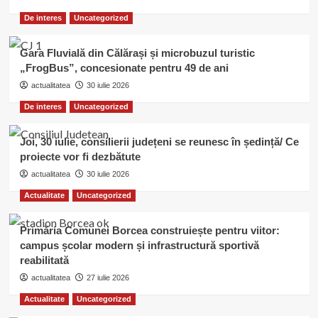
De interes
Uncategorized
Gara Fluvială din Călărași și microbuzul turistic
„FrogBus”, concesionate pentru 49 de ani
actualitatea
30 iulie 2026
De interes
Uncategorized
Joi, 30 iulie, consilierii județeni se reunesc în ședință/ Ce
proiecte vor fi dezbătute
actualitatea
30 iulie 2026
Actualitate
Uncategorized
Primăria Comunei Borcea construiește pentru viitor:
campus școlar modern și infrastructură sportivă
reabilitată
actualitatea
27 iulie 2026
Actualitate
Uncategorized