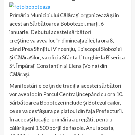
Primăria Municipiului Călărași organizează și în
acest an Sărbătoarea Bobotezei, marţi, 6
ianuarie. Debutul acestei sărbători
creştine va avea loc în dimineaţa zilei, la ora 8,
când Prea Sfințitul Vincențiu, Episcopul Sloboziei
și Călărașilor, va oficia Sfânta Liturghie la Biserica
Sf. Împărați Constantin și Elena (Volna) din
Călăraşi.
Manifestările ce ţin de tradiţia acestei sărbători
vor avea loc în Parcul Central,începând cu ora 10.
Sărbătoarea Bobotezei include și Botezul cailor,
ce se va desfășura pe platoul din fața Prefecturii.
În aceeași locație, primăria a pregătit pentru
călărășeni 1.500 porții de fasole. Anul acesta,