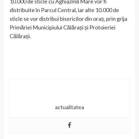
10.000 de sticle cu Aghiazmă Mare vor fi
distribuite în Parcul Central, iar alte 10.000 de
sticle se vor distribui bisericilor din oraș, prin grija
Primăriei Municipiului Călărași și Protoieriei
Călărași.
actualitatea