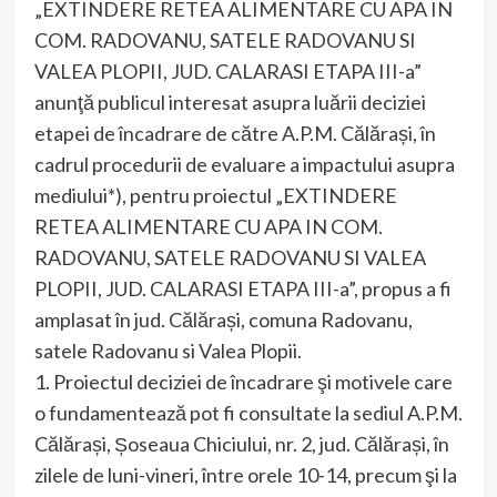
„EXTINDERE RETEA ALIMENTARE CU APA IN
COM. RADOVANU, SATELE RADOVANU SI
VALEA PLOPII, JUD. CALARASI ETAPA III-a”
anunţă publicul interesat asupra luării deciziei
etapei de încadrare de către A.P.M. Călărași, în
cadrul procedurii de evaluare a impactului asupra
mediului*), pentru proiectul „EXTINDERE
RETEA ALIMENTARE CU APA IN COM.
RADOVANU, SATELE RADOVANU SI VALEA
PLOPII, JUD. CALARASI ETAPA III-a”, propus a fi
amplasat în jud. Călărași, comuna Radovanu,
satele Radovanu si Valea Plopii.
1. Proiectul deciziei de încadrare şi motivele care
o fundamentează pot fi consultate la sediul A.P.M.
Călărași, Șoseaua Chiciului, nr. 2, jud. Călărași, în
zilele de luni-vineri, între orele 10-14, precum şi la