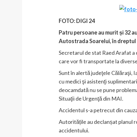
FOTO: DIGI 24
Patru persoane au murit și 32 au
Autostrada Soarelui, în dreptul 
Secretarul de stat Raed Arafat a 
care vor fi transportate la diverse
Sunt în alertă judeţele Călăraşi, I
cu medici şi asistenţi suplimentari
deocamdată nu se pune problema r
Situaţii de Urgenţă din MAI.
Accidentul s-a petrecut din cauza 
Autoritățile au declanșat planul r
accidentului.