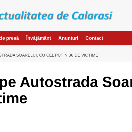
de presă
Învăţământ
Anunturi
Contact
TRADA SOARELUI, CU CEL PUȚIN 36 DE VICTIME
pe Autostrada Soar
time